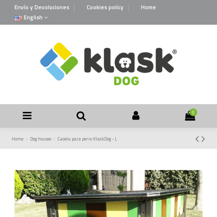
Envío y Devoluciones
Cookies policy
Home
English
0
Home
Dog houses
Caseta para perro KlaskDog - L