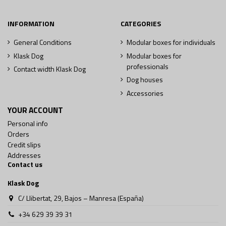
INFORMATION
CATEGORIES
General Conditions
Modular boxes for individuals
Klask Dog
Modular boxes for
professionals
Contact width Klask Dog
Dog houses
Accessories
YOUR ACCOUNT
Personal info
Orders
Credit slips
Addresses
Contact us
Klask Dog
C/ Llibertat, 29, Bajos – Manresa (España)
+34 629 39 39 31