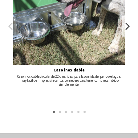
mm, AISLANTE-
-OPCION DE ESTERILLA ELECTRICA PARA ZONAS MÁS
FRIAS-
-DISEÑO Y ACABADOS DE PRIMERA CALIDAD-
Cazo inoxidable
Cazo inoxidable circular de 22 cms, ideal para la comida del perro o el agua,
muy fácil de limpiar, sin cantos, comedero para tener como recambio o
simplemente.