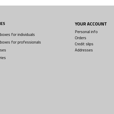
IES
YOUR ACCOUNT
Personal info
boxes for individuals
Orders
boxes for professionals
Credit slips
ses
Addresses
ries