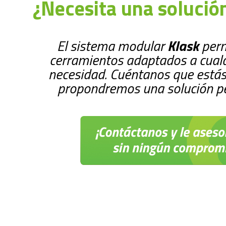
¿Necesita una solució
El sistema modular
Klask
perm
cerramientos adaptados a cualq
necesidad. Cuéntanos que estás
propondremos una solución pe