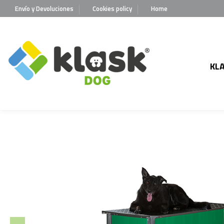
Envío y Devoluciones
Cookies policy
Home
KL