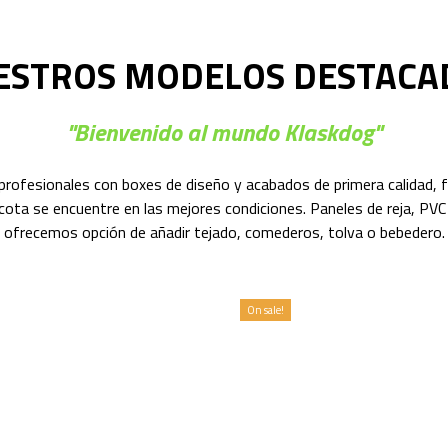
ESTROS MODELOS DESTACA
"Bienvenido al mundo Klaskdog"
profesionales con boxes de diseño y acabados de primera calidad, 
ota se encuentre en las mejores condiciones. Paneles de reja, PVC 
ofrecemos opción de añadir tejado, comederos, tolva o bebedero.
On sale!
PACK AMPOLLA
copy of PACK AMPO