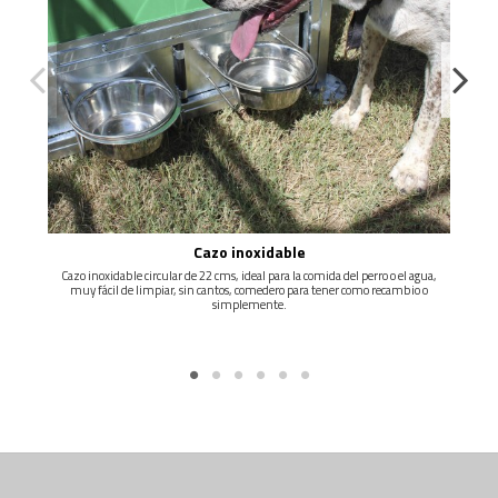
mm, AISLANTE-
-OPCION DE ESTERILLA ELECTRICA PARA ZONAS MÁS
FRIAS-
-DISEÑO Y ACABADOS DE PRIMERA CALIDAD-
Cazo inoxidable
Cazo inoxidable circular de 22 cms, ideal para la comida del perro o el agua,
muy fácil de limpiar, sin cantos, comedero para tener como recambio o
simplemente.